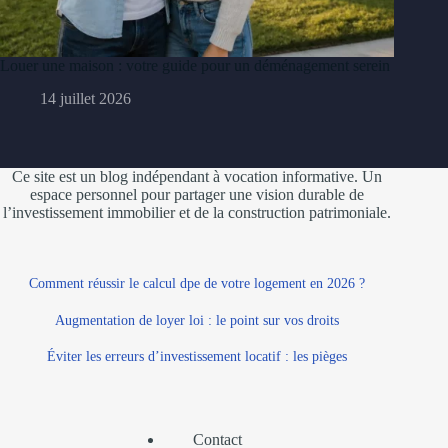
Louer une maison : votre guide pour un déménagement serein
14 juillet 2026
Ce site est un blog indépendant à vocation informative. Un
espace personnel pour partager une vision durable de
l’investissement immobilier et de la construction patrimoniale.
Comment réussir le calcul dpe de votre logement en 2026 ?
Augmentation de loyer loi : le point sur vos droits
Éviter les erreurs d’investissement locatif : les pièges
Contact