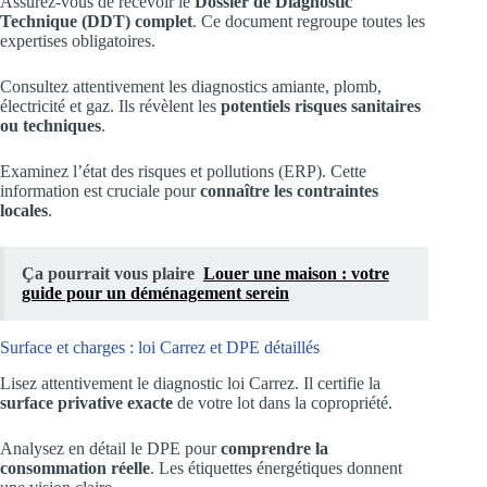
Assurez-vous de recevoir le
Dossier de Diagnostic
Technique (DDT) complet
. Ce document regroupe toutes les
expertises obligatoires.
Consultez attentivement les diagnostics amiante, plomb,
électricité et gaz. Ils révèlent les
potentiels risques sanitaires
ou techniques
.
Examinez l’état des risques et pollutions (ERP). Cette
information est cruciale pour
connaître les contraintes
locales
.
Ça pourrait vous plaire
Louer une maison : votre
guide pour un déménagement serein
Surface et charges : loi Carrez et DPE détaillés
Lisez attentivement le diagnostic loi Carrez. Il certifie la
surface privative exacte
de votre lot dans la copropriété.
Analysez en détail le DPE pour
comprendre la
consommation réelle
. Les étiquettes énergétiques donnent