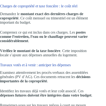
Charges de copropriété et taxe foncière : le coût réel
Demandez le
montant exact des dernières charges de
copropriété
. Ce coût mensuel ou trimestriel est un élément
important du budget.
Comprenez ce qui est inclus dans ces charges. Les
postes
comme l’entretien, l’eau ou le chauffage peuvent varier
considérablement
.
Vérifiez le montant de la taxe foncière
. Cette imposition
locale s’ajoute aux dépenses annuelles du logement.
Travaux votés et à venir : anticiper les dépenses
Examinez attentivement les procès-verbaux des assemblées
générales (PV d’AG). Ces documents retracent les
décisions
importantes de la copropriété
.
Identifiez les travaux déjà votés et leur coût associé. Ces
dépenses futures doivent être intégrées dans votre budget
.
Renseignez-vous sur les travaux prévus à court ou moyen