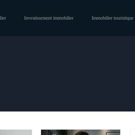
ier
Investissement immobilier
Immobilier touristique