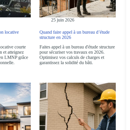
25 juin 2026
on locative
Quand faire appel à un bureau d’étude
structure en 2026
locative courte
Faites appel à un bureau d'étude structure
n et atteignez
pour sécuriser vos travaux en 2026.
e en LMNP grâce
Optimisez vos calculs de charges et
ionnelle.
garantissez la solidité du bâti.