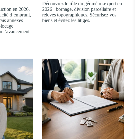
Découvrez le rôle du géomètre-expert en
uction en 2026,
2026 : bornage, division parcellaire et
pacité d’emprunt,
relevés topographiques. Sécurisez vos
frais annexes
biens et évitez les litiges.
éblocage
on l’avancement