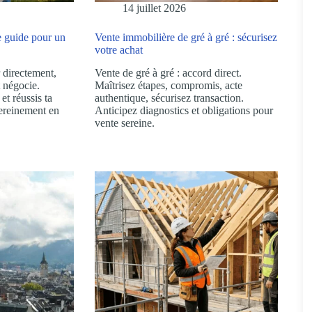
14 juillet 2026
e guide pour un
Vente immobilière de gré à gré : sécurisez
votre achat
 directement,
Vente de gré à gré : accord direct.
t négocie.
Maîtrisez étapes, compromis, acte
et réussis ta
authentique, sécurisez transaction.
ereinement en
Anticipez diagnostics et obligations pour
vente sereine.