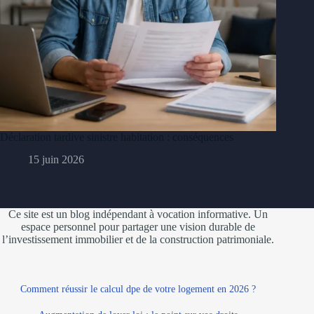
Déclaration tardive sinistre habitation : conséquences
15 juin 2026
Ce site est un blog indépendant à vocation informative. Un
espace personnel pour partager une vision durable de
l’investissement immobilier et de la construction patrimoniale.
Comment réussir le calcul dpe de votre logement en 2026 ?