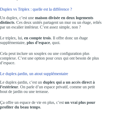
Duplex vs Triplex : quelle est la différence ?
Un duplex, c’est une
maison divisée en deux logements
distincts
. Ces deux unités partagent un mur ou un étage, reliés
par un escalier intérieur. C’est assez simple, non ?
Le triplex, lui,
en compte trois
. Il offre donc un étage
supplémentaire,
plus d’espace
, quoi.
Cela peut inclure un souplex ou une configuration plus
complexe. C’est une option pour ceux qui ont besoin de plus
d’espace.
Le duplex-jardin, un atout supplémentaire
Le duplex-jardin, c’est un
duplex qui a un accès direct à
l’extérieur
. On parle d’un espace privatif, comme un petit
bout de jardin ou une terrasse.
Ça offre un espace de vie en plus, c’est
un vrai plus pour
profiter du beau temps
.