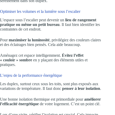
sereinement dans son duplex.
Optimiser les volumes et la lumière sous l’escalier
L’espace sous l’escalier peut devenir un
lieu de rangement
pratique ou même un petit bureau
. Il faut bien identifier les
contraintes de cet endroit.
Pour
maximiser la luminosité
, privilégiez des couleurs claires
et des éclairages bien pensés. Cela aide beaucoup.
Aménagez cet espace intelligemment.
Évitez l’effet
« couloir » sombre
en y plaçant des éléments utiles et
pratiques.
L’enjeu de la performance énergétique
Les duplex, surtout ceux sous les toits, sont plus exposés aux
variations de température. Il faut donc
penser à leur isolation
.
Une bonne isolation thermique est primordiale pour
améliorer
l’efficacité énergétique
de votre logement. C’est un point clé.
Lors d’une visite, vérifier l’isolation est crucial. Cela impacte