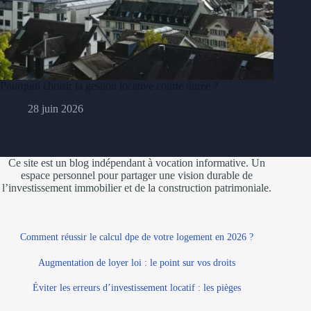
Pourquoi choisir la gestion locative courte durée ?
28 juin 2026
Ce site est un blog indépendant à vocation informative. Un
espace personnel pour partager une vision durable de
l’investissement immobilier et de la construction patrimoniale.
Comment réussir le calcul dpe de votre logement en 2026 ?
Augmentation de loyer loi : le point sur vos droits
Éviter les erreurs d’investissement locatif : les pièges