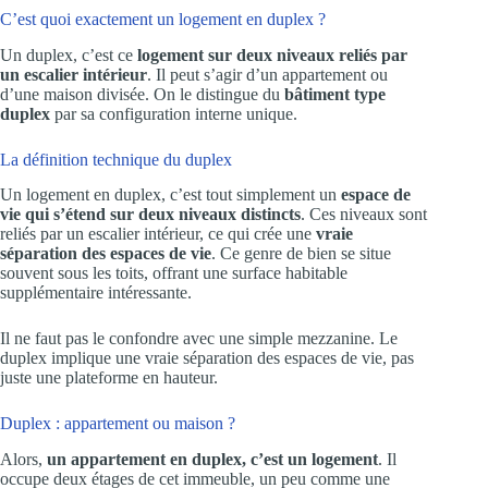
C’est quoi exactement un logement en duplex ?
Un duplex, c’est ce
logement sur deux niveaux reliés par
un escalier intérieur
. Il peut s’agir d’un appartement ou
d’une maison divisée. On le distingue du
bâtiment type
duplex
par sa configuration interne unique.
La définition technique du duplex
Un logement en duplex, c’est tout simplement un
espace de
vie qui s’étend sur deux niveaux distincts
. Ces niveaux sont
reliés par un escalier intérieur, ce qui crée une
vraie
séparation des espaces de vie
. Ce genre de bien se situe
souvent sous les toits, offrant une surface habitable
supplémentaire intéressante.
Il ne faut pas le confondre avec une simple mezzanine. Le
duplex implique une vraie séparation des espaces de vie, pas
juste une plateforme en hauteur.
Duplex : appartement ou maison ?
Alors,
un appartement en duplex, c’est un logement
. Il
occupe deux étages de cet immeuble, un peu comme une