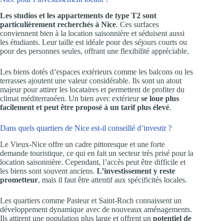
Les studios et les appartements de type T2 sont
particulièrement recherchés à Nice
. Ces surfaces
conviennent bien à la location saisonnière et séduisent aussi
les étudiants. Leur taille est idéale pour des séjours courts ou
pour des personnes seules, offrant une flexibilité appréciable.
Les biens dotés d’espaces extérieurs comme les balcons ou les
terrasses ajoutent une valeur considérable. Ils sont un atout
majeur pour attirer les locataires et permettent de profiter du
climat méditerranéen. Un bien avec extérieur
se loue plus
facilement et peut être proposé à un tarif plus élevé
.
Dans quels quartiers de Nice est-il conseillé d’investir ?
Le Vieux-Nice offre un cadre pittoresque et une forte
demande touristique, ce qui en fait un secteur très prisé pour la
location saisonnière. Cependant, l’accès peut être difficile et
les biens sont souvent anciens.
L’investissement y reste
prometteur
, mais il faut être attentif aux spécificités locales.
Les quartiers comme Pasteur et Saint-Roch connaissent un
développement dynamique avec de nouveaux aménagements.
Ils attirent une population plus large et offrent un
potentiel de