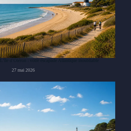
L’île d’Oléron : votre escapade Atlantique inoubliable
27 mai 2026