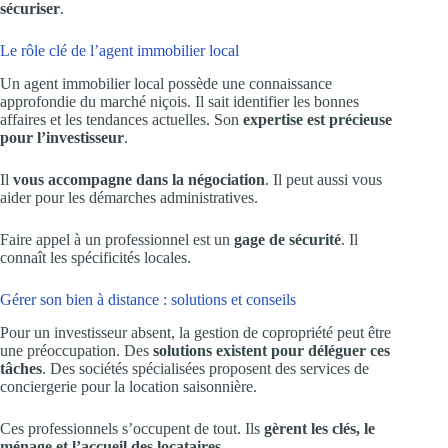
sécuriser
.
Le rôle clé de l’agent immobilier local
Un agent immobilier local possède une connaissance
approfondie du marché niçois. Il sait identifier les bonnes
affaires et les tendances actuelles. Son
expertise est précieuse
pour l’investisseur
.
Il
vous accompagne dans la négociation
. Il peut aussi vous
aider pour les démarches administratives.
Faire appel à un professionnel est un
gage de sécurité
. Il
connaît les spécificités locales.
Gérer son bien à distance : solutions et conseils
Pour un investisseur absent, la gestion de copropriété peut être
une préoccupation. Des
solutions existent pour déléguer ces
tâches
. Des sociétés spécialisées proposent des services de
conciergerie pour la location saisonnière.
Ces professionnels s’occupent de tout. Ils
gèrent les clés, le
ménage et l’accueil des locataires
.