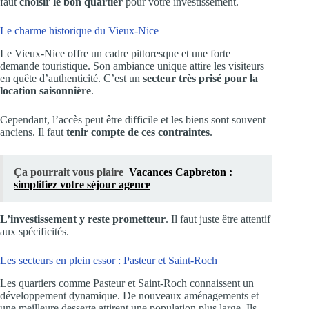
faut
choisir le bon quartier
pour votre investissement.
Le charme historique du Vieux-Nice
Le Vieux-Nice offre un cadre pittoresque et une forte
demande touristique. Son ambiance unique attire les visiteurs
en quête d’authenticité. C’est un
secteur très prisé pour la
location saisonnière
.
Cependant, l’accès peut être difficile et les biens sont souvent
anciens. Il faut
tenir compte de ces contraintes
.
Ça pourrait vous plaire
Vacances Capbreton :
simplifiez votre séjour agence
L’investissement y reste prometteur
. Il faut juste être attentif
aux spécificités.
Les secteurs en plein essor : Pasteur et Saint-Roch
Les quartiers comme Pasteur et Saint-Roch connaissent un
développement dynamique. De nouveaux aménagements et
une meilleure desserte attirent une population plus large. Ils